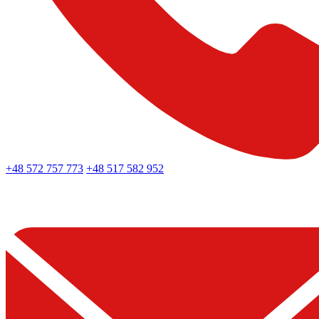
+48 572 757 773
+48 517 582 952