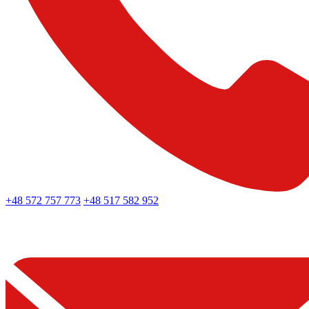
+48 572 757 773
+48 517 582 952