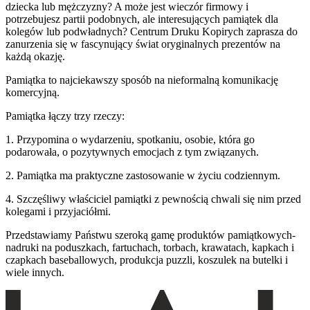
dziecka lub mężczyzny? A może jest wieczór firmowy i
potrzebujesz partii podobnych, ale interesujących pamiątek dla
kolegów lub podwładnych? Centrum Druku Kopirych zaprasza do
zanurzenia się w fascynujący świat oryginalnych prezentów na
każdą okazję.
Pamiątka to najciekawszy sposób na nieformalną komunikację
komercyjną.
Pamiątka łączy trzy rzeczy:
1. Przypomina o wydarzeniu, spotkaniu, osobie, która go
podarowała, o pozytywnych emocjach z tym związanych.
2. Pamiątka ma praktyczne zastosowanie w życiu codziennym.
4. Szczęśliwy właściciel pamiątki z pewnością chwali się nim przed
kolegami i przyjaciółmi.
Przedstawiamy Państwu szeroką gamę produktów pamiątkowych-
nadruki na poduszkach, fartuchach, torbach, krawatach, kapkach i
czapkach baseballowych, produkcja puzzli, koszulek na butelki i
wiele innych.