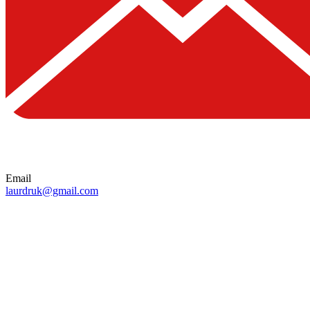
Email
laurdruk@gmail.com