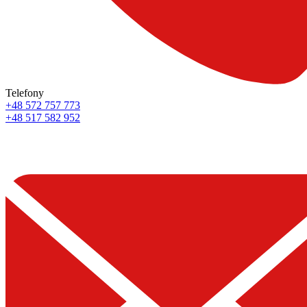
Telefony
+48 572 757 773
+48 517 582 952