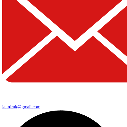
laurdruk@gmail.com